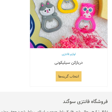
لوازم فانتزی
دربازکن سیلیکونی
انتخاب گزینه‌ها
فروشگاه فانتزی سوگند
نشانی:
کرج، رجائی شهر فاز 2، بلوار جمهوری اسلامی، بلوار شهید جعفر موذن