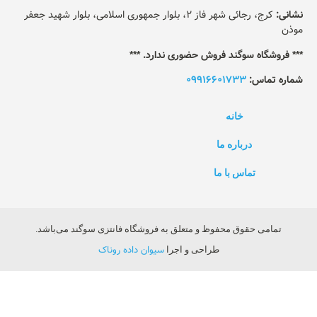
نشانی:
کرج، رجائی شهر فاز 2، بلوار جمهوری اسلامی، بلوار شهید جعفر
موذن
*** فروشگاه سوگند فروش حضوری ندارد. ***
شماره تماس:
09916601733
خانه
درباره ما
تماس با ما
تمامی حقوق محفوظ و متعلق به فروشگاه فانتزی سوگند می‌باشد.
سیوان داده روناک
طراحی و اجرا