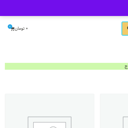
ورود/ثبت نام
0
0
تومان