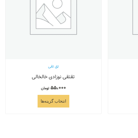
تق تقی
تقتقی نوزادی خالخالی
55،000
تومان
انتخاب گزینه‌ها