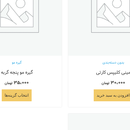
بدون دسته‌بندی
گیره مو
ینی کلیپس کارتی
گیره مو پنجه گربه
35،000
30،000
تومان
تومان
افزودن به سبد خرید
انتخاب گزینه‌ها