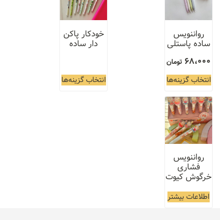
رواننویس
خودکار پاکن
ساده پاستلی
دار ساده
68،000
تومان
انتخاب گزینه‌ها
انتخاب گزینه‌ها
رواننویس
فشاری
خرگوش کیوت
اطلاعات بیشتر