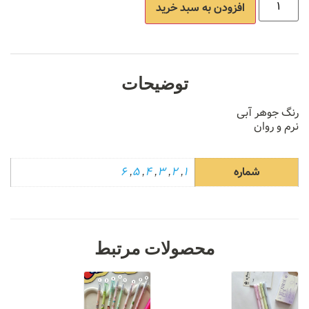
افزودن به سبد خرید
توضیحات
رنگ جوهر آبی
نرم و روان
شماره
1
,
2
,
3
,
4
,
5
,
6
محصولات مرتبط