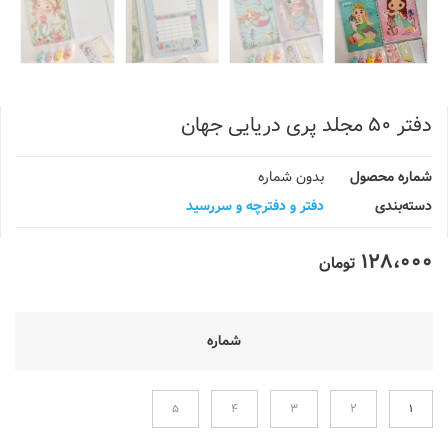
دفتر ۵۰ مجلد پری دریایی جهان
شماره محصول
بدون شماره
دسته‌بندی
دفتر و دفترچه و سررسید
128،000
تومان
شماره
5
4
3
2
1