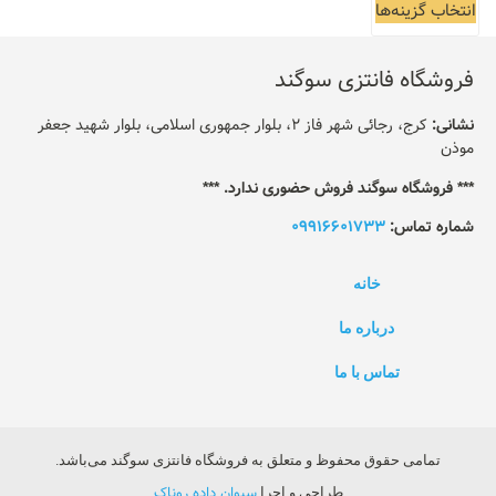
انتخاب گزینه‌ها
فروشگاه فانتزی سوگند
نشانی:
کرج، رجائی شهر فاز 2، بلوار جمهوری اسلامی، بلوار شهید جعفر
موذن
*** فروشگاه سوگند فروش حضوری ندارد. ***
شماره تماس:
09916601733
خانه
درباره ما
تماس با ما
تمامی حقوق محفوظ و متعلق به فروشگاه فانتزی سوگند می‌باشد.
سیوان داده روناک
طراحی و اجرا