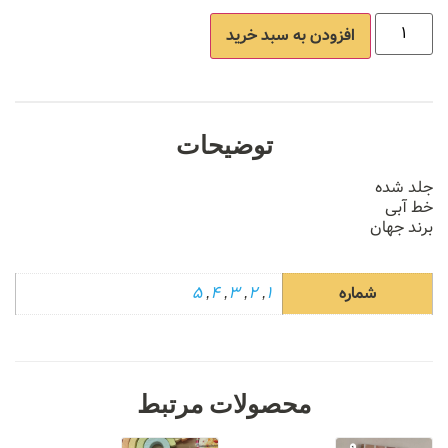
افزودن به سبد خرید
توضیحات
جلد شده
خط آبی
برند جهان
شماره
1
,
2
,
3
,
4
,
5
محصولات مرتبط