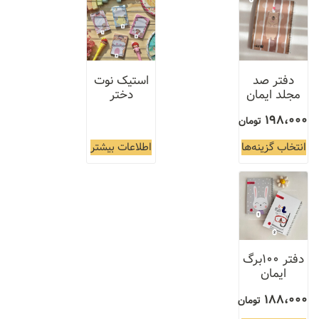
دفتر صد
استیک نوت
مجلد ایمان
دختر
198،000
تومان
انتخاب گزینه‌ها
اطلاعات بیشتر
دفتر ۱۰۰برگ
ایمان
188،000
تومان