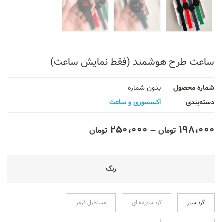
ساعت طرح هوشمند (فقط نمایش ساعت)
شماره محصول
بدون شماره
دسته‌بندی
اکسسوری و ساعت
250،000
–
198،000
تومان
تومان
رنگ
گرد سبز
گرد سورمه ای
مستطیل قرمز