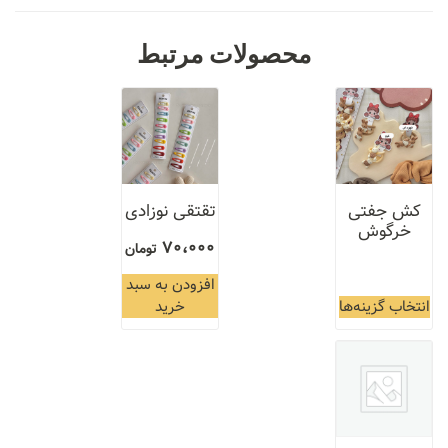
محصولات مرتبط
کش جفتی
تقتقی نوزادی
خرگوش
70،000
تومان
افزودن به سبد
انتخاب گزینه‌ها
خرید