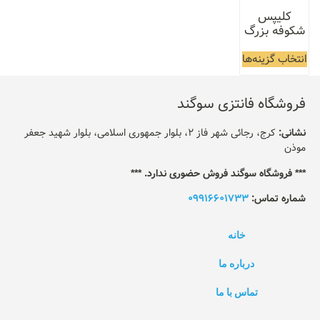
کلیپس
شکوفه بزرگ
انتخاب گزینه‌ها
فروشگاه فانتزی سوگند
نشانی:
کرج، رجائی شهر فاز 2، بلوار جمهوری اسلامی، بلوار شهید جعفر
موذن
*** فروشگاه سوگند فروش حضوری ندارد. ***
شماره تماس:
09916601733
خانه
درباره ما
تماس با ما