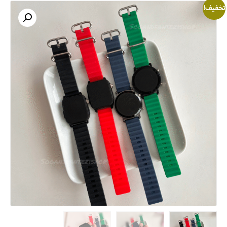
تخفیف!