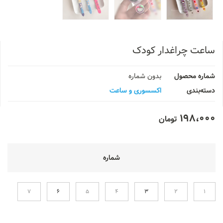
ساعت چراغدار کودک
شماره محصول
بدون شماره
دسته‌بندی
اکسسوری و ساعت
198،000
تومان
شماره
7
6
5
4
3
2
1