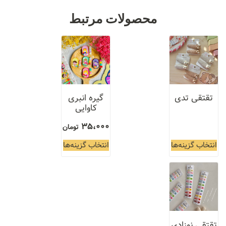
محصولات مرتبط
تقتقی تدی
گیره انبری
کاوایی
35،000
تومان
انتخاب گزینه‌ها
انتخاب گزینه‌ها
تقتقی نوزادی