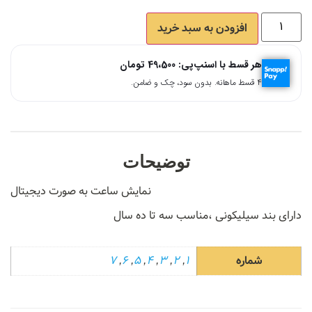
افزودن به سبد خرید
هر قسط با اسنپ‌پی:
49،500
تومان
۴ قسط ماهانه. بدون سود، چک و ضامن.
توضیحات
نمایش ساعت به صورت دیجیتال
دارای بند سیلیکونی ،مناسب سه تا ده سال
شماره
1
,
2
,
3
,
4
,
5
,
6
,
7