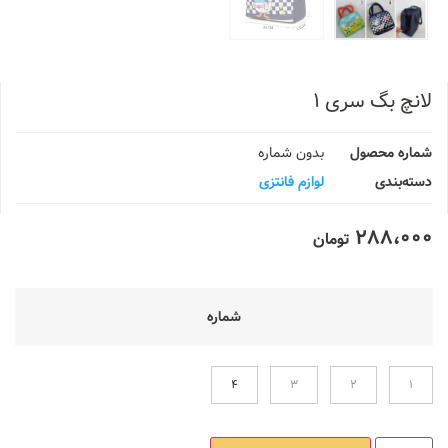
لانچ بگ سری ۱
شماره محصول
بدون شماره
دسته‌بندی
لوازم فانتزی
288،000
تومان
شماره
4
3
2
1