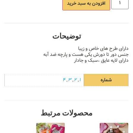
افزودن به سبد خرید
توضیحات
دارای طرح های خاص و زیبا
جنس دور تا دورش یکی هست و پارچه ضد آبه
دارای لایه عایق ،سبک و جادار
شماره
1
,
2
,
3
,
4
محصولات مرتبط