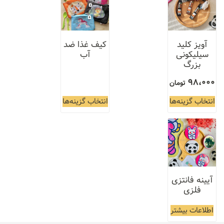
آویز کلید
کیف غذا ضد
سیلیکونی
آب
بزرگ
98،000
تومان
انتخاب گزینه‌ها
انتخاب گزینه‌ها
آیینه فانتزی
فلزی
اطلاعات بیشتر