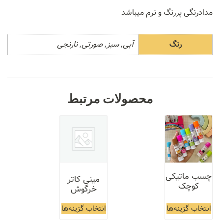
مدادرنگی پررنگ و نرم میباشد
رنگ
آبی, سبز, صورتی, نارنجی
محصولات مرتبط
چسب ماتیکی
مینی کاتر
کوچک
خرگوش
انتخاب گزینه‌ها
انتخاب گزینه‌ها