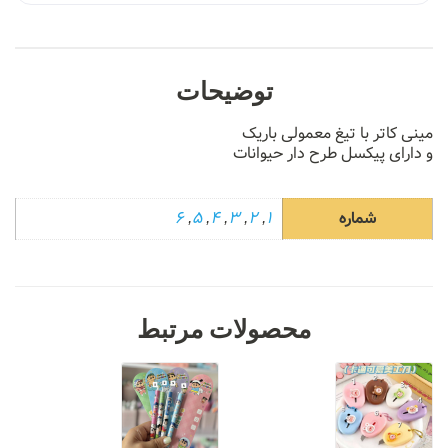
توضیحات
مینی کاتر با تیغ معمولی باریک
و دارای پیکسل طرح دار حیوانات
شماره
1
,
2
,
3
,
4
,
5
,
6
محصولات مرتبط