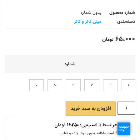
شماره محصول
بدون شماره
دسته‌بندی
مینی کاتر و کاتر
65،000
تومان
شماره
6
5
4
3
2
1
افزودن به سبد خرید
هر قسط با اسنپ‌پی:
16،250
تومان
۴ قسط ماهانه. بدون سود، چک و ضامن.