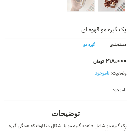
پک گیره مو قهوه ای
دسته‌بندی
گیره مو
218،000
تومان
ناموجود
ناموجود
توضیحات
پک گیره مو شامل ۱۰عدد گیره مو با اشکال متفاوت که همگی گیره