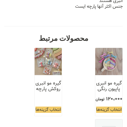
انبری هستند
جنس اکثر آنها پارچه ایست
محصولات مرتبط
گیره مو انبری
گیره مو انبری
پاپیون رنگی
روکش پارچه
120،000
تومان
انتخاب گزینه‌ها
انتخاب گزینه‌ها