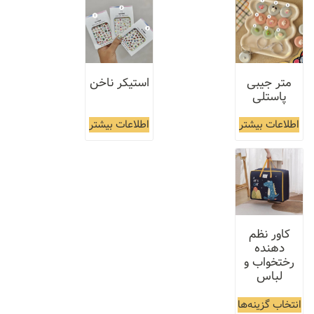
متر جیبی
استیکر ناخن
پاستلی
اطلاعات بیشتر
اطلاعات بیشتر
کاور نظم
دهنده
رختخواب و
لباس
انتخاب گزینه‌ها