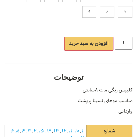
9
8
7
افزودن به سبد خرید
توضیحات
کلیپس رنگی مات ۸سانتی
مناسب موهای نسبتا پرپشت
وارداتی
شماره
1
,
10
,
11
,
12
,
13
,
14
,
15
,
2
,
3
,
4
,
5
,
6
,