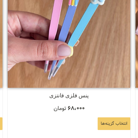
پنس فلزی فانتزی
68،000
تومان
انتخاب گزینه‌ها