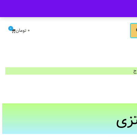
ورود/ثبت نام
0
0
تومان
تزی