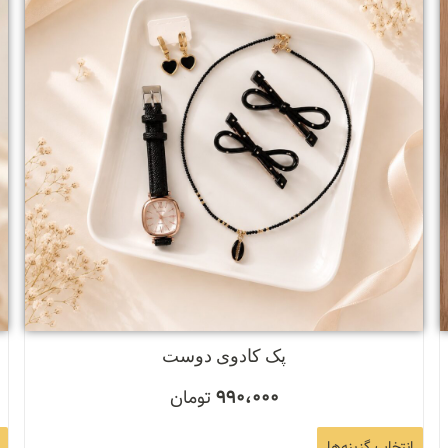
پک کادوی دوست
990،000
تومان
انتخاب گزینه‌ها