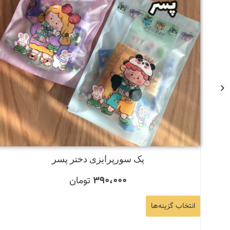
پک سورپرایزی دختر پسر
390،000
تومان
انتخاب گزینه‌ها