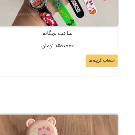
ساعت بچگانه
150،000
تومان
انتخاب گزینه‌ها