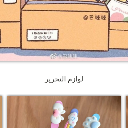
لوازم التحریر