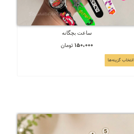
ساعت بچگانه
150،000
تومان
انتخاب گزینه‌ها