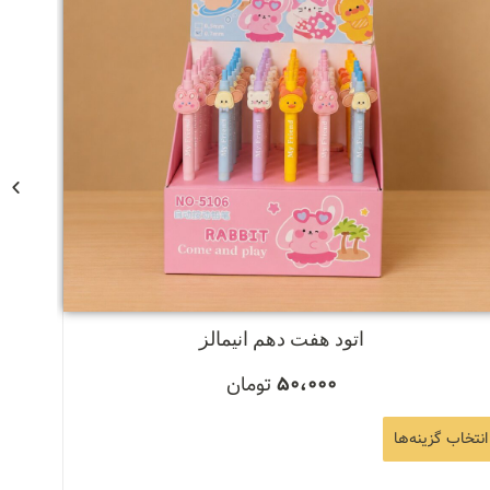
اتود هفت دهم انیمالز
50،000
تومان
انتخاب گزینه‌ها