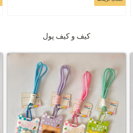
کیف و کیف پول