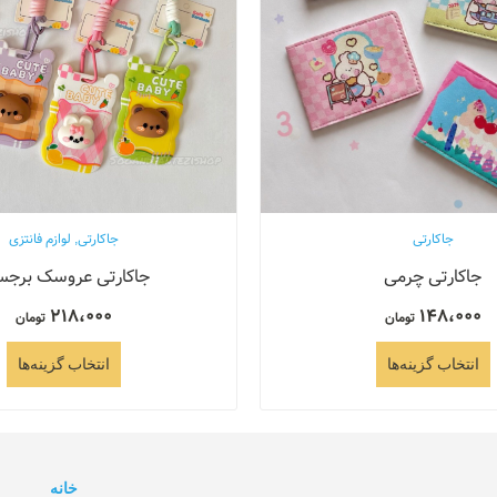
جاکارتی
جاکارتی
,
لوازم فانتزی
جاکارتی چرمی
جاکارتی عروسک برجس
218،000
148،000
تومان
تومان
انتخاب گزینه‌ها
انتخاب گزینه‌ها
خانه