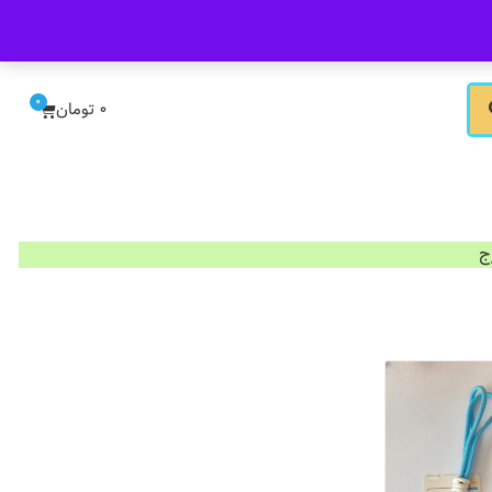
ورود/ثبت نام
0
0
تومان