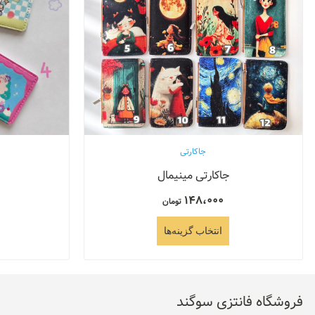
جاکارتی
جاکارتی مینیمال
148،000
تومان
انتخاب گزینه‌ها
فروشگاه فانتزی سوگند