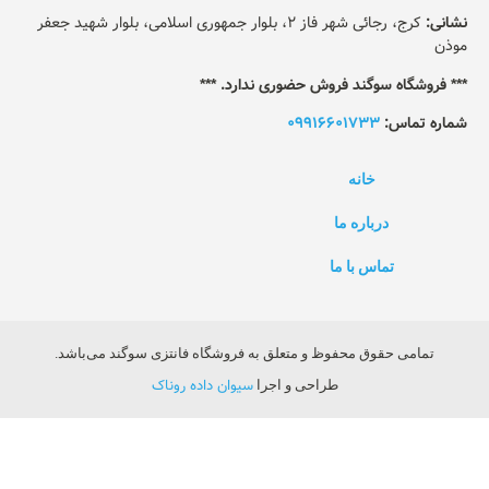
نشانی:
کرج، رجائی شهر فاز 2، بلوار جمهوری اسلامی، بلوار شهید جعفر
موذن
*** فروشگاه سوگند فروش حضوری ندارد. ***
شماره تماس:
09916601733
خانه
درباره ما
تماس با ما
تمامی حقوق محفوظ و متعلق به فروشگاه فانتزی سوگند می‌باشد.
سیوان داده روناک
طراحی و اجرا