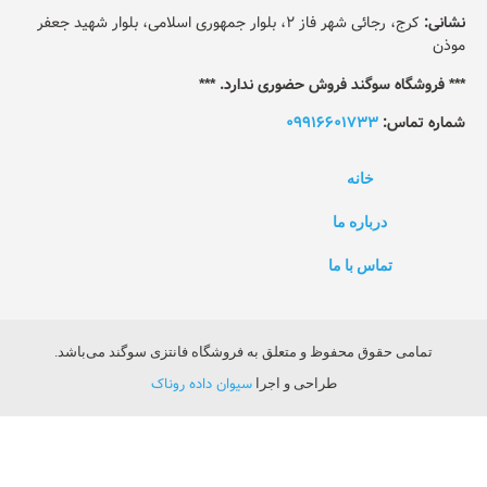
نشانی:
کرج، رجائی شهر فاز 2، بلوار جمهوری اسلامی، بلوار شهید جعفر
موذن
*** فروشگاه سوگند فروش حضوری ندارد. ***
شماره تماس:
09916601733
خانه
درباره ما
تماس با ما
تمامی حقوق محفوظ و متعلق به فروشگاه فانتزی سوگند می‌باشد.
سیوان داده روناک
طراحی و اجرا