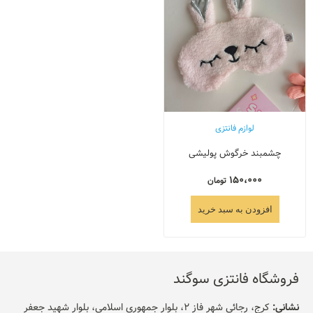
لوازم فانتزی
چشمبند خرگوش پولیشی
150،000
تومان
افزودن به سبد خرید
فروشگاه فانتزی سوگند
نشانی:
کرج، رجائی شهر فاز 2، بلوار جمهوری اسلامی، بلوار شهید جعفر