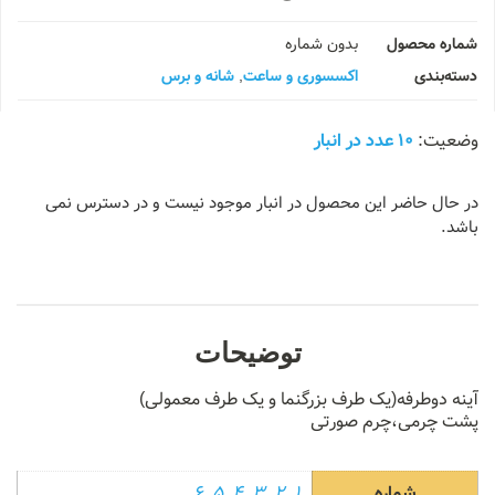
شماره محصول
بدون شماره
دسته‌بندی
اکسسوری و ساعت
,
شانه و برس
10 عدد در انبار
در حال حاضر این محصول در انبار موجود نیست و در دسترس نمی
باشد.
توضیحات
آینه دوطرفه(یک طرف بزرگنما و یک طرف معمولی)
پشت چرمی،چرم صورتی
شماره
1
,
2
,
3
,
4
,
5
,
6