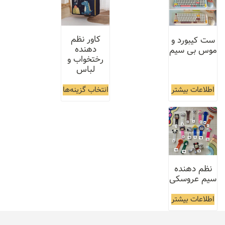
کاور نظم
ست کیبورد و
دهنده
موس بی سیم
رختخواب و
لباس
اطلاعات بیشتر
انتخاب گزینه‌ها
نظم دهنده
سیم عروسکی
اطلاعات بیشتر