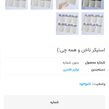
استیکر ناخن و همه چی:)
شماره محصول
بدون شماره
دسته‌بندی
لوازم فانتزی
ناموجود
شماره