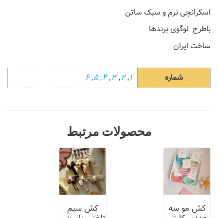
اسکرانچی نرم و سبک ساتن
باطرح لوگوی برندها
ساخت ایران
شماره
1
,
2
,
3
,
4
,
5
,
6
محصولات مرتبط
کش مو سه
کش سیم‌