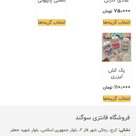
عددی کارتی
تلفنی پاپیونی
75،000
تومان
انتخاب گزینه‌ها
انتخاب گزینه‌ها
پک کش
لیزری
110،000
تومان
انتخاب گزینه‌ها
فروشگاه فانتزی سوگند
نشانی:
کرج، رجائی شهر فاز 2، بلوار جمهوری اسلامی، بلوار شهید جعفر