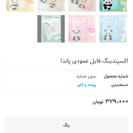
اکسپندینگ فایل عمودی پاندا
شماره محصول
بدون شماره
دسته‌بندی
پوشه و کاور
329،000
تومان
رنگ