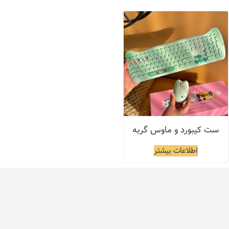
ست کیبورد و ماوس گربه
اطلاعات بیشتر