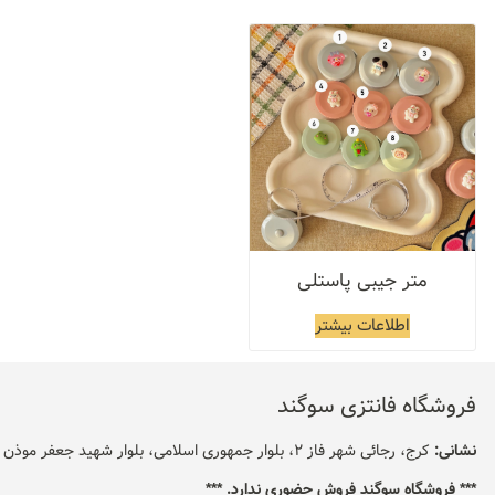
متر جیبی پاستلی
اطلاعات بیشتر
فروشگاه فانتزی سوگند
نشانی:
کرج، رجائی شهر فاز 2، بلوار جمهوری اسلامی، بلوار شهید جعفر موذن
*** فروشگاه سوگند فروش حضوری ندارد. ***