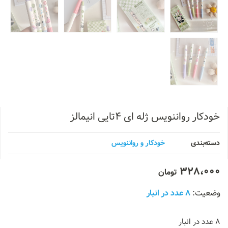
خودکار رواننویس ژله ای ۴تایی انیمالز
دسته‌بندی
خودکار و رواننویس
328،000
تومان
8 عدد در انبار
8 عدد در انبار