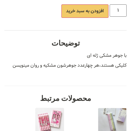
افزودن به سبد خرید
توضیحات
با جوهر مشکی ژله ای
کلیکی هستند،هر چهارعدد جوهرشون مشکیه و روان مینویسن
محصولات مرتبط