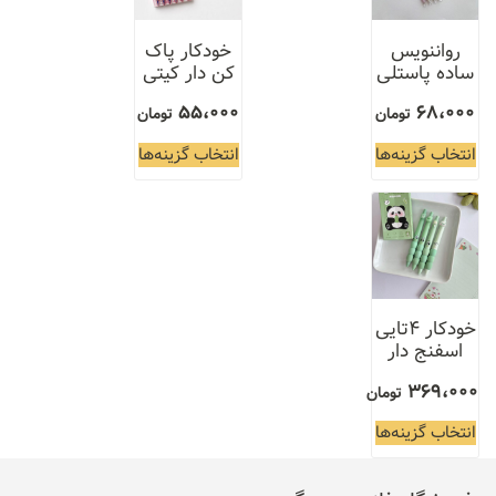
رواننویس
خودکار پاک
ساده پاستلی
کن دار کیتی
55،000
68،000
تومان
تومان
انتخاب گزینه‌ها
انتخاب گزینه‌ها
خودکار ۴تایی
اسفنج دار
369،000
تومان
انتخاب گزینه‌ها