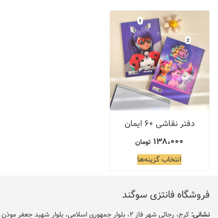
دفتر نقاشی ۶۰ ایمان
138،000
تومان
انتخاب گزینه‌ها
فروشگاه فانتزی سوگند
نشانی:
کرج، رجائی شهر فاز 2، بلوار جمهوری اسلامی، بلوار شهید جعفر موذن