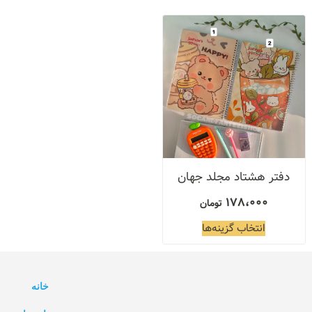
دفتر هشتاد مجلد جهان
178،000
تومان
انتخاب گزینه‌ها
خانه