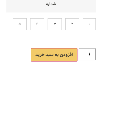
شماره
5
4
3
2
1
افزودن به سبد خرید