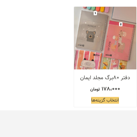
دفتر ۸۰برگ مجلد ایمان
178،000
تومان
انتخاب گزینه‌ها