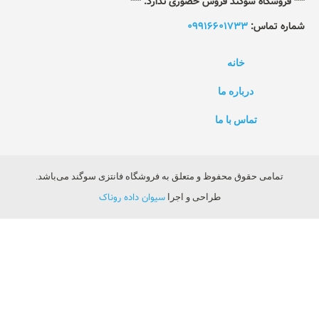
روشگاه سوگند فروش حضوری ندارد. ***
 تماس:
09916601733
خانه
درباره ما
تماس با ما
مامی حقوق محفوظ و متعلق به فروشگاه فانتزی سوگند می‌باشد.
سیوان داده روناک
طراحی و اجرا