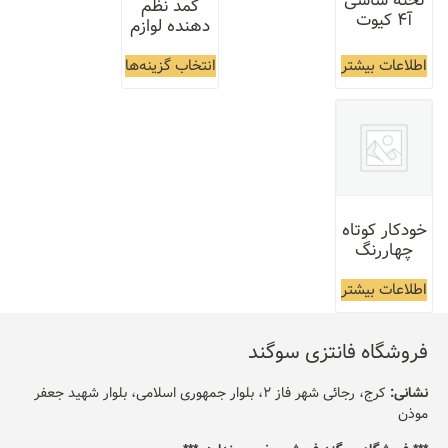
 شاسی
کمد نظم
دهنده لوازم
ات بیشتر
انتخاب گزینه‌ها
ر کوتاه
اررنگ
ات بیشتر
گاه فانتزی سوگند
:
کرج، رجائی شهر فاز 2، بلوار جمهوری اسلامی، بلوار شهید جعفر