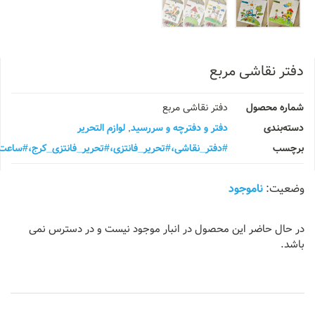
 نقاشی مربع
 محصول
دفتر نقاشی مربع
ندی
دفتر و دفترچه و سررسید
,
لوازم التحریر
ب
#دفتر_نقاشی،#تحریر_فانتزی،#تحریر_فانتزی_کرج،#ساعت_پاستلی
ناموجود
 حاضر این محصول در انبار موجود نیست و در دسترس نمی