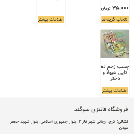
35،000
تومان
انتخاب گزینه‌ها
اطلاعات بیشتر
چسب زخم ده
تایی هیولا و
دختر
اطلاعات بیشتر
فروشگاه فانتزی سوگند
نشانی:
کرج، رجائی شهر فاز 2، بلوار جمهوری اسلامی، بلوار شهید جعفر
موذن