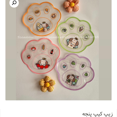
زیپ کیپ پنجه