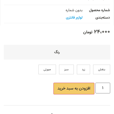
شماره محصول
بدون شماره
دسته‌بندی
لوازم فانتزی
24،000
تومان
رنگ
بنفش
زرد
سبز
صورتی
افزودن به سبد خرید