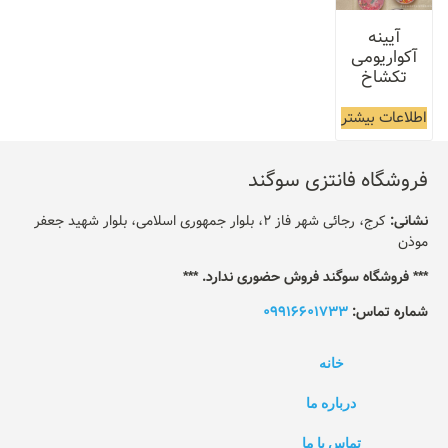
آیینه
آکواریومی
تکشاخ
اطلاعات بیشتر
فروشگاه فانتزی سوگند
نشانی:
کرج، رجائی شهر فاز 2، بلوار جمهوری اسلامی، بلوار شهید جعفر
موذن
*** فروشگاه سوگند فروش حضوری ندارد. ***
شماره تماس:
09916601733
خانه
درباره ما
تماس با ما