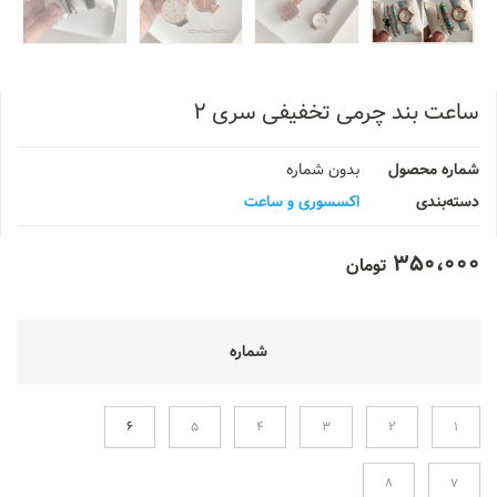
ساعت بند چرمی تخفیفی سری ۲
شماره محصول
بدون شماره
دسته‌بندی
اکسسوری و ساعت
350،000
تومان
شماره
6
5
4
3
2
1
8
7