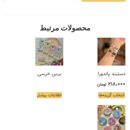
محصولات مرتبط
دستبند پاندورا
برس خرسی
218،000
تومان
انتخاب گزینه‌ها
اطلاعات بیشتر