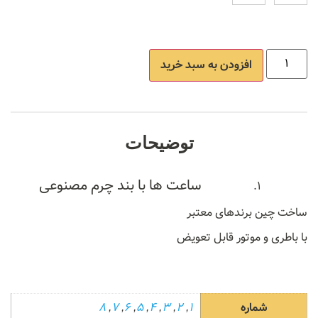
افزودن به سبد خرید
توضیحات
ساعت ها با بند چرم مصنوعی
ساخت چین برندهای معتبر
با باطری و موتور قابل تعویض
شماره
1
,
2
,
3
,
4
,
5
,
6
,
7
,
8