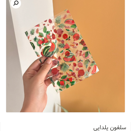
سلفون یلدایی