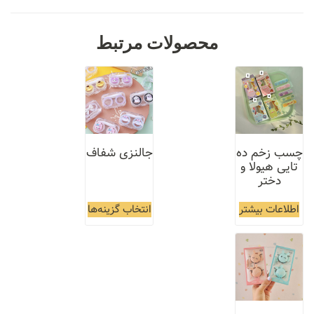
محصولات مرتبط
چسب زخم ده
جالنزی شفاف
تایی هیولا و
دختر
اطلاعات بیشتر
انتخاب گزینه‌ها