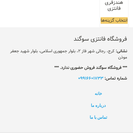
هندزفری
فانتزی
انتخاب گزینه‌ها
فروشگاه فانتزی سوگند
نشانی:
کرج، رجائی شهر فاز 2، بلوار جمهوری اسلامی، بلوار شهید جعفر
موذن
*** فروشگاه سوگند فروش حضوری ندارد. ***
شماره تماس:
09916601733
خانه
درباره ما
تماس با ما