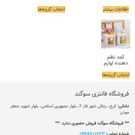
اطلاعات بیشتر
انتخاب گزینه‌ها
کمد نظم
دهنده لوازم
انتخاب گزینه‌ها
فروشگاه فانتزی سوگند
نشانی:
کرج، رجائی شهر فاز 2، بلوار جمهوری اسلامی، بلوار شهید جعفر
موذن
*** فروشگاه سوگند فروش حضوری ندارد. ***
شماره تماس:
09916601733