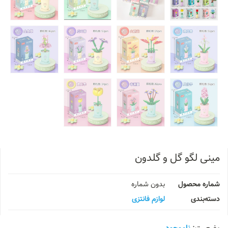
مینی لگو گل و گلدون
شماره محصول
بدون شماره
دسته‌بندی
لوازم فانتزی