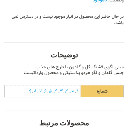
ناموجود
در حال حاضر این محصول در انبار موجود نیست و در دسترس نمی
باشد.
توضیحات
مینی لگوی قشنگ گل و گلدون با طرح های جذاب
جنس گلدان و لگو هردو پلاستیکی و محصول وارداتیست
شماره
1
,
10
,
2
,
3
,
4
,
5
,
6
,
7
,
8
,
9
محصولات مرتبط