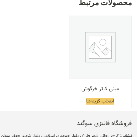
محصولات مرتبط
مینی کاتر خرگوش
انتخاب گزینه‌ها
فروشگاه فانتزی سوگند
نشانی:
کرج، رجائی شهر فاز 2، بلوار جمهوری اسلامی، بلوار شهید جعفر موذن