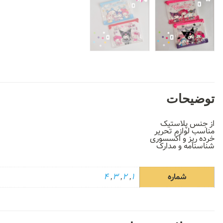
توضیحات
از جنس پلاستیک
مناسب لوازم تحریر
خرده ریز و اکسسوری
شناسنامه و مدارک
شماره
1
,
2
,
3
,
4