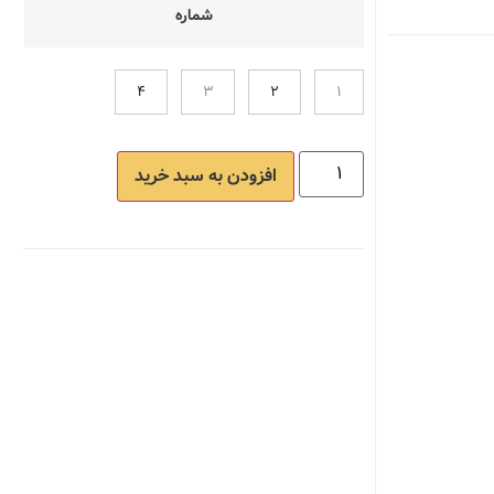
شماره
4
3
2
1
افزودن به سبد خرید