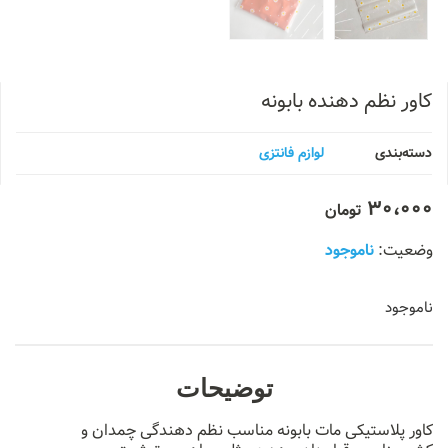
کاور نظم دهنده بابونه
دسته‌بندی
لوازم فانتزی
30،000
تومان
ناموجود
ناموجود
توضیحات
کاور پلاستیکی مات بابونه مناسب نظم دهندگی چمدان و