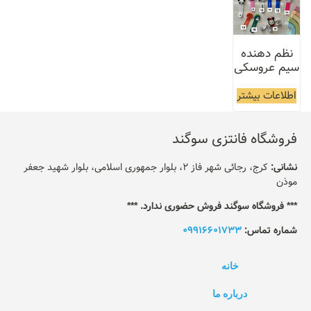
نظم دهنده
سیم عروسکی
اطلاعات بیشتر
فروشگاه فانتزی سوگند
نشانی:
کرج، رجائی شهر فاز 2، بلوار جمهوری اسلامی، بلوار شهید جعفر
موذن
*** فروشگاه سوگند فروش حضوری ندارد. ***
شماره تماس:
09916601733
خانه
درباره ما