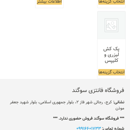
انتخاب گزینه‌ها
اطلاعات بیشتر
پک کش
لیزری و
کلیپس
انتخاب گزینه‌ها
فروشگاه فانتزی سوگند
نشانی:
کرج، رجائی شهر فاز 2، بلوار جمهوری اسلامی، بلوار شهید جعفر
موذن
*** فروشگاه سوگند فروش حضوری ندارد. ***
شماره تماس:
09916601733