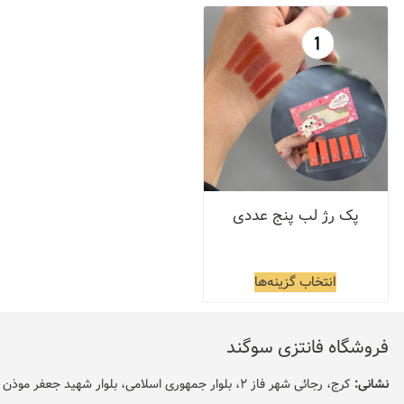
پک رژ لب پنج عددی
انتخاب گزینه‌ها
فروشگاه فانتزی سوگند
نشانی:
کرج، رجائی شهر فاز 2، بلوار جمهوری اسلامی، بلوار شهید جعفر موذن