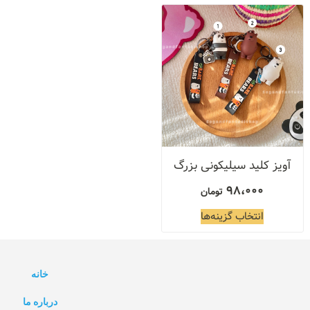
آویز کلید سیلیکونی بزرگ
98،000
تومان
انتخاب گزینه‌ها
خانه
درباره ما