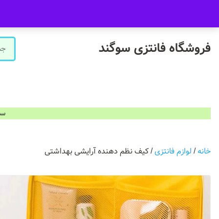
09916601733
فروشگاه سوگند فروش حضوری ندارد.
فروشگاه فانتزی سوگند
سفارشات ب
خانه
/
لوازم فانتزی
/ کیف نظم دهنده آرایشی بهداشتی